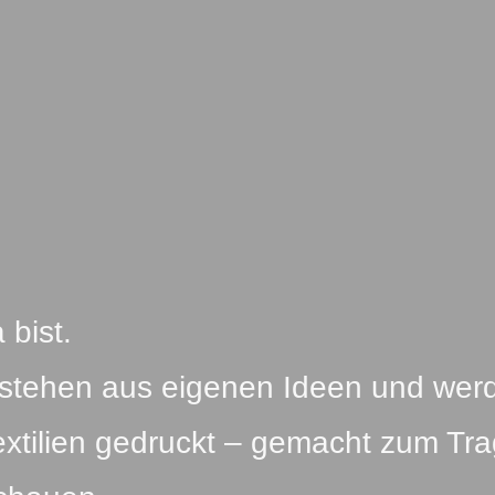
 bist.
tstehen aus eigenen Ideen und wer
extilien gedruckt – gemacht zum Tr