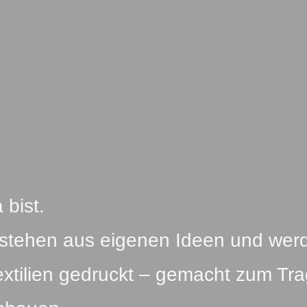
 bist.
tstehen aus eigenen Ideen und wer
extilien gedruckt – gemacht zum Tr